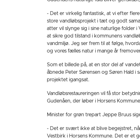
- Det er virkelig fantastisk, at vi efter f
store vandløbsprojekt i tæt og godt sam
atter vil slynge sig i sine naturlige fold
at sikre god tilstand i kommunens vandløb,
vandmiljø. Jeg ser frem til at følge, hvor
og vores fælles natur i mange år fremov
Som et billede på, at en stor del af vande
åbnede Peter Sørensen og Søren Hald i s
projektet igangsat.
Vandløbsrestaureringen vil få stor betydn
Gudenåen, der løber i Horsens Kommune, 
Minister for grøn trepart Jeppe Bruus sig
- Det er svært ikke at blive begejstret, nå
Vestbirk i Horsens Kommune. Det er et 