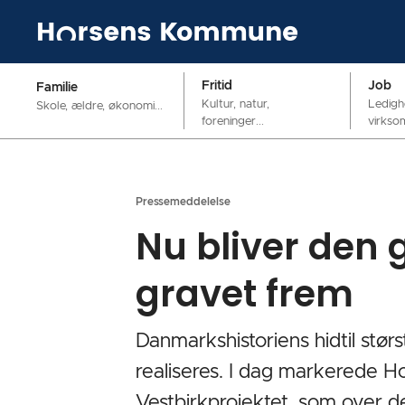
Fritid
Job
Familie
Kultur, natur,
Ledigh
Skole, ældre, økonomi...
foreninger...
virkso
Pressemeddelelse
Nu bliver den
gravet frem
Danmarkshistoriens hidtil stør
realiseres. I dag markerede 
Vestbirkprojektet, som over de