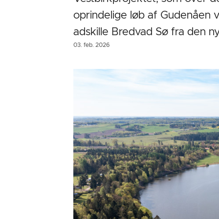
oprindelige løb af Gudenåen v
adskille Bredvad Sø fra den 
03. feb. 2026