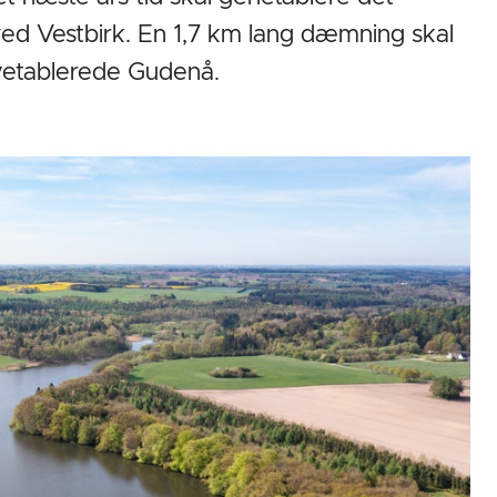
ed Vestbirk. En 1,7 km lang dæmning skal
nyetablerede Gudenå.