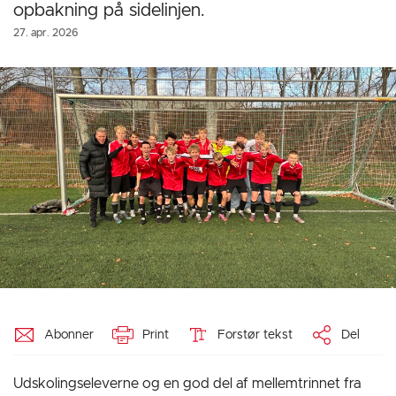
opbakning på sidelinjen.
27. apr. 2026
Abonner
Print
Forstør tekst
Del
Udskolingseleverne og en god del af mellemtrinnet fra