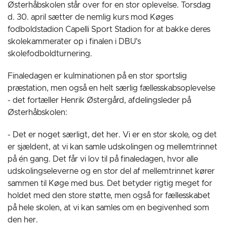
Østerhåbskolen står over for en stor oplevelse. Torsdag
d. 30. april sætter de nemlig kurs mod Køges
fodboldstadion Capelli Sport Stadion for at bakke deres
skolekammerater op i finalen i DBU's
skolefodboldturnering.
Finaledagen er kulminationen på en stor sportslig
præstation, men også en helt særlig fællesskabsoplevelse
- det fortæller Henrik Østergård, afdelingsleder på
Østerhåbskolen:
- Det er noget særligt, det her. Vi er en stor skole, og det
er sjældent, at vi kan samle udskolingen og mellemtrinnet
på én gang. Det får vi lov til på finaledagen, hvor alle
udskolingseleverne og en stor del af mellemtrinnet kører
sammen til Køge med bus. Det betyder rigtig meget for
holdet med den store støtte, men også for fællesskabet
på hele skolen, at vi kan samles om en begivenhed som
den her.