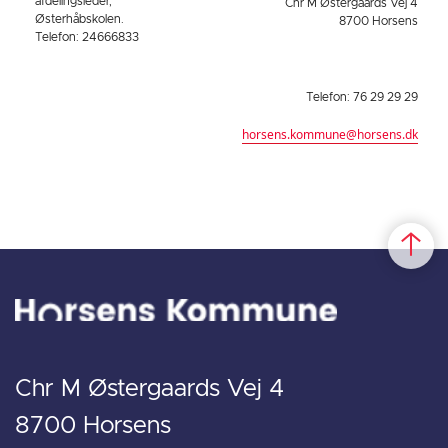
afdelingsleder,
Chr M Østergaards Vej 4
Østerhåbskolen.
8700 Horsens
Telefon: 24666833
Telefon: 76 29 29 29
horsens.kommune@horsens.dk
Chr M Østergaards Vej 4
8700 Horsens