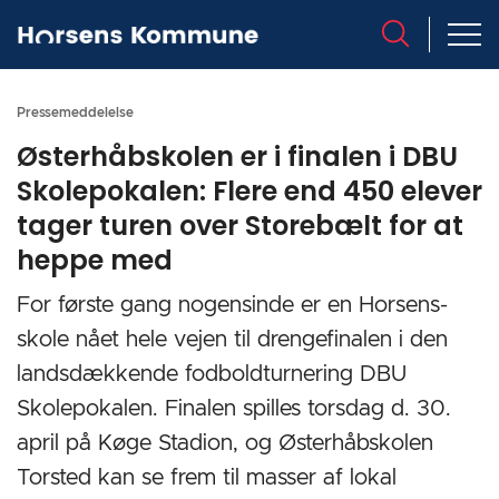
Pressemeddelelse
Østerhåbskolen er i finalen i DBU
Skolepokalen: Flere end 450 elever
tager turen over Storebælt for at
heppe med
For første gang nogensinde er en Horsens-
skole nået hele vejen til drengefinalen i den
landsdækkende fodboldturnering DBU
Skolepokalen. Finalen spilles torsdag d. 30.
april på Køge Stadion, og Østerhåbskolen
Torsted kan se frem til masser af lokal