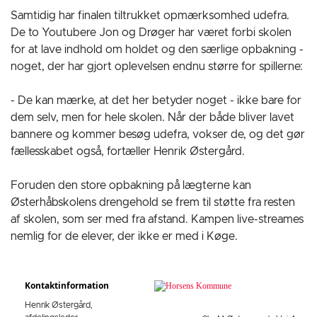
Samtidig har finalen tiltrukket opmærksomhed udefra.
De to Youtubere Jon og Drøger har været forbi skolen
for at lave indhold om holdet og den særlige opbakning -
noget, der har gjort oplevelsen endnu større for spillerne:
- De kan mærke, at det her betyder noget - ikke bare for
dem selv, men for hele skolen. Når der både bliver lavet
bannere og kommer besøg udefra, vokser de, og det gør
fællesskabet også, fortæller Henrik Østergård.
Foruden den store opbakning på lægterne kan
Østerhåbskolens drengehold se frem til støtte fra resten
af skolen, som ser med fra afstand. Kampen live-streames
nemlig for de elever, der ikke er med i Køge.
Kontaktinformation
Henrik Østergård,