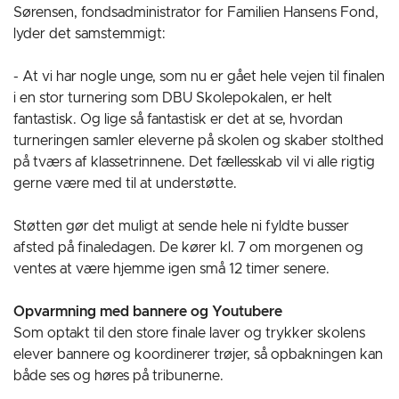
Sørensen, fondsadministrator for Familien Hansens Fond,
lyder det samstemmigt:
- At vi har nogle unge, som nu er gået hele vejen til finalen
i en stor turnering som DBU Skolepokalen, er helt
fantastisk. Og lige så fantastisk er det at se, hvordan
turneringen samler eleverne på skolen og skaber stolthed
på tværs af klassetrinnene. Det fællesskab vil vi alle rigtig
gerne være med til at understøtte.
Støtten gør det muligt at sende hele ni fyldte busser
afsted på finaledagen. De kører kl. 7 om morgenen og
ventes at være hjemme igen små 12 timer senere.
Opvarmning med bannere og Youtubere
Som optakt til den store finale laver og trykker skolens
elever bannere og koordinerer trøjer, så opbakningen kan
både ses og høres på tribunerne.